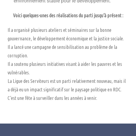
environnement stable pour le développement.
Voici quelques-unes des réalisations du parti jusqu’à présent :
Il a organisé plusieurs ateliers et séminaires sur la bonne
gouvernance, le développement économique et la justice sociale.
Il a lancé une campagne de sensibilisation au problème de la
corruption.
Il a soutenu plusieurs initiatives visant à aider les pauvres et les
vulnérables.
La Ligue des Serviteurs est un parti relativement nouveau, mais il
a déjà eu un impact significatif sur le paysage politique en RDC.
C’est une fête à surveiller dans les années à venir.