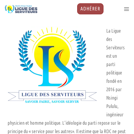
ADHÉRER
La Ligue
des
Serviteurs
est un
parti
politique
fondé en
2016 par
Nsingi
Pululu,
ingénieur
physicien et homme politique. L’idéologie du parti repose sur le
principe du « service pour les autres». Il estime que la RDC ne peut