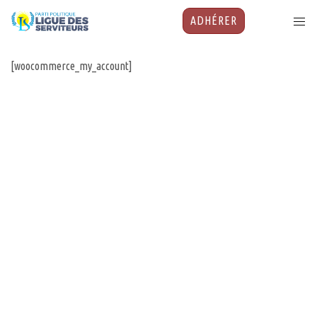
ADHÉRER
[woocommerce_my_account]