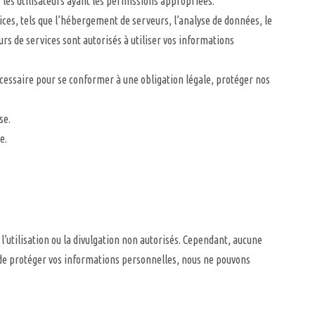
r les utilisateurs ayant les permissions appropriées.
ces, tels que l’hébergement de serveurs, l’analyse de données, le
s de services sont autorisés à utiliser vos informations
nécessaire pour se conformer à une obligation légale, protéger nos
se.
e.
’utilisation ou la divulgation non autorisés. Cependant, aucune
 de protéger vos informations personnelles, nous ne pouvons