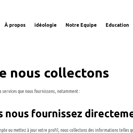
À propos
idéologie
Notre Equipe
Education
e nous collectons
es services que nous fournissons, notamment :
s nous fournissez directem
te ou mettez à jour votre profil, nous collectons des informations telles qu