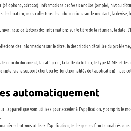
téléphone, adresse), informations professionnelles (emploi, niveau d’étud
de donation, nous collectons des informations sur le montant, la devise, le bu
ion, nous collectons des informations sur le titre de la réunion, la date, l’
ectons des informations sur le titre, la description détaillée du problème, le 
e nom du document, la catégorie, la taille du fichier, le type MIME, et les in
le, via le support client ou les fonctionnalités de l’application), nous c
tées automatiquement
r l’appareil que vous utilisez pour accéder à l’Application, y compris le mod
.
anière dont vous utilisez l’Application, telles que les fonctionnalités consul