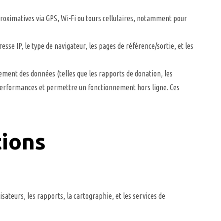
proximatives via GPS, Wi-Fi ou tours cellulaires, notamment pour
se IP, le type de navigateur, les pages de référence/sortie, et les
ment des données (telles que les rapports de donation, les
s performances et permettre un fonctionnement hors ligne. Ces
tions
isateurs, les rapports, la cartographie, et les services de