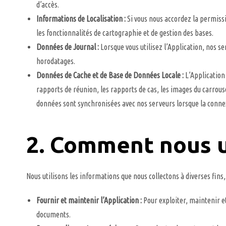
d’accès.
Informations de Localisation :
Si vous nous accordez la permissi
les fonctionnalités de cartographie et de gestion des bases.
Données de Journal :
Lorsque vous utilisez l’Application, nos s
horodatages.
Données de Cache et de Base de Données Locale :
L’Application
rapports de réunion, les rapports de cas, les images du carrou
données sont synchronisées avec nos serveurs lorsque la connex
2. Comment nous u
Nous utilisons les informations que nous collectons à diverses fin
Fournir et maintenir l’Application :
Pour exploiter, maintenir et 
documents.