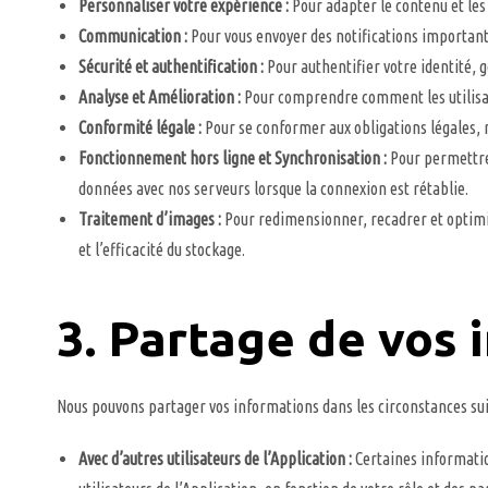
Personnaliser votre expérience :
Pour adapter le contenu et les 
Communication :
Pour vous envoyer des notifications importante
Sécurité et authentification :
Pour authentifier votre identité, g
Analyse et Amélioration :
Pour comprendre comment les utilisateu
Conformité légale :
Pour se conformer aux obligations légales, ré
Fonctionnement hors ligne et Synchronisation :
Pour permettre 
données avec nos serveurs lorsque la connexion est rétablie.
Traitement d’images :
Pour redimensionner, recadrer et optimis
et l’efficacité du stockage.
3. Partage de vos 
Nous pouvons partager vos informations dans les circonstances sui
Avec d’autres utilisateurs de l’Application :
Certaines information