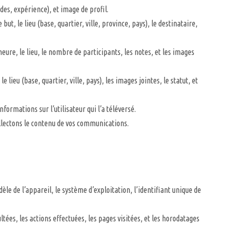
es, expérience), et image de profil.
t, le lieu (base, quartier, ville, province, pays), le destinataire,
heure, le lieu, le nombre de participants, les notes, et les images
lieu (base, quartier, ville, pays), les images jointes, le statut, et
formations sur l’utilisateur qui l’a téléversé.
ollectons le contenu de vos communications.
èle de l’appareil, le système d’exploitation, l’identifiant unique de
tées, les actions effectuées, les pages visitées, et les horodatages