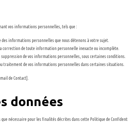
rnant vos informations personnelles, tels que :
 des informations personnelles que nous détenons à votre sujet.
a correction de toute information personnelle inexacte ou incomplète.
 suppression de vos informations personnelles, sous certaines conditions.
au traitement de vos informations personnelles dans certaines situations.
-mail de Contact].
es données
e nécessaire pour les finalités décrites dans cette Politique de Confidenti