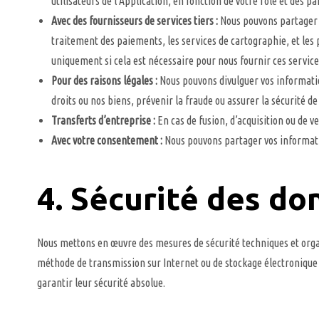
utilisateurs de l’Application, en fonction de votre rôle et des p
Avec des fournisseurs de services tiers :
Nous pouvons partager v
traitement des paiements, les services de cartographie, et les 
uniquement si cela est nécessaire pour nous fournir ces service
Pour des raisons légales :
Nous pouvons divulguer vos information
droits ou nos biens, prévenir la fraude ou assurer la sécurité de 
Transferts d’entreprise :
En cas de fusion, d’acquisition ou de v
Avec votre consentement :
Nous pouvons partager vos informatio
4. Sécurité des d
Nous mettons en œuvre des mesures de sécurité techniques et organi
méthode de transmission sur Internet ou de stockage électronique 
garantir leur sécurité absolue.