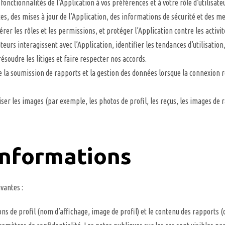
fonctionnalités de l’Application à vos préférences et à votre rôle d’utilisateu
s, des mises à jour de l’Application, des informations de sécurité et des m
érer les rôles et les permissions, et protéger l’Application contre les activi
rs interagissent avec l’Application, identifier les tendances d’utilisation,
soudre les litiges et faire respecter nos accords.
la soumission de rapports et la gestion des données lorsque la connexion ré
er les images (par exemple, les photos de profil, les reçus, les images de
informations
vantes :
s de profil (nom d’affichage, image de profil) et le contenu des rapports (d