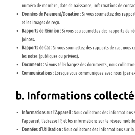
numéro de membre, date de naissance, informations de contact (
Données de Paiement/Donation :
Si vous soumettez des rapports 
et les images de reçu.
Rapports de Réunion :
Si vous sou soumettez des rapports de réun
jointes.
Rapports de Cas :
Si vous soumettez des rapports de cas, nous coll
les notes (publiques ou privées).
Documents :
Si vous téléchargez des documents, nous collectons l
Communications :
Lorsque vous communiquez avec nous (par exemp
b. Informations collec
Informations sur l’Appareil :
Nous collectons des informations su
l’appareil, l’adresse IP, et les informations sur le réseau mobile
Données d’Utilisation :
Nous collectons des informations sur la m