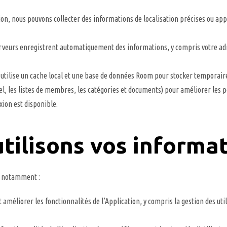
on, nous pouvons collecter des informations de localisation précises ou ap
erveurs enregistrent automatiquement des informations, y compris votre adres
 utilise un cache local et une base de données Room pour stocker temporaire
sel, les listes de membres, les catégories et documents) pour améliorer le
ion est disponible.
tilisons vos informa
s, notamment :
améliorer les fonctionnalités de l’Application, y compris la gestion des util