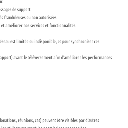
r.
essages de support.
tés frauduleuses ou non autorisées.
 et améliorer nos services et fonctionnalités.
seau est limitée ou indisponible, et pour synchroniser ces
 rapport) avant le téléversement afin d’améliorer les performances
onations, réunions, cas) peuvent être visibles par d’autres